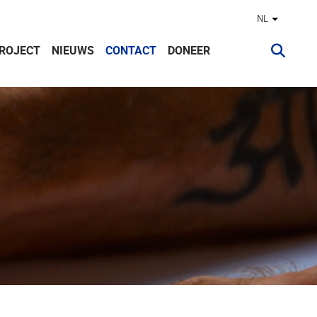
NL
Andere ta
PROJECT
NIEUWS
CONTACT
DONEER