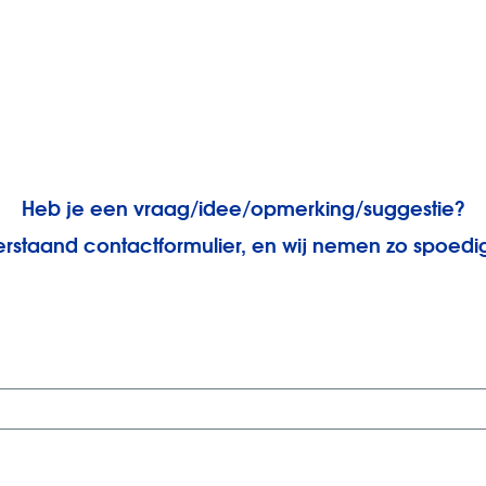
Heb je een vraag/idee/opmerking/suggestie?
rstaand contactformulier, en wij nemen zo spoedig